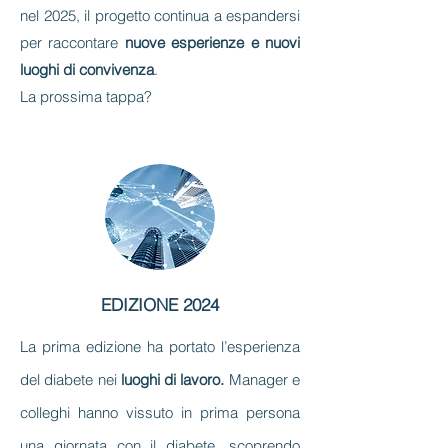
nel 2025, il progetto continua a espandersi
per raccontare
nuove esperienze e nuovi
luoghi di convivenza
.
La prossima tappa?
EDIZIONE 2024
La prima edizione ha portato l’esperienza
del diabete nei
luoghi di lavoro.
Manager e
colleghi hanno vissuto in prima persona
una giornata con il diabete, scoprendo