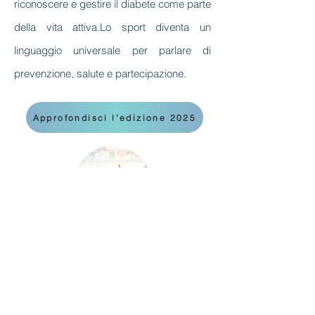
riconoscere e gestire il diabete come parte
della vita attiva.
Lo sport diventa un
linguaggio universale per parlare di
prevenzione, salute e partecipazione.
Approfondisci l'edizione 2025
EDIZIONE 2026
Il futuro dell’empatia comincia dai più
giovani.
La prossima tappa del progetto
porterà l’esperienza Empatia tra studenti,